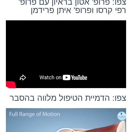
צפו: פרופ' אטון בראיון עם פרופ'
רפי קרסו ופרופ' איתן פרידמן
צפו: הדמיית הטיפול מלווה בהסבר