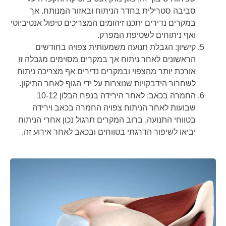
סביבה סטרילית בחדר הניתוח ובאזור המנותח. אך
במקרים נדירים יתכנו זיהומים המצריכים טיפול אנטיביוטי
ואף ניתוחים לשטיפת המפרק.
קישיון: הגבלת תנועה משמעותית צפויה בחודשים
הראשונים לאחר ניתוח אך במקרים מסוימים מגבלה זו
אורכת יותר מהצפוי ובמקרים נדירים אף מצריכה ניתוח
לשחרור הידבקויות שנוצרות על ידי הגוף לאחר התיקון.
החמרה בכאב: לאחר הירידה בנפח הבלון 10-12
שבועות לאחר הניתוח צפויה החמרה בכאב וירידה
בטווחי התנועה, ברוב המקרים תרגול נכון אחרי הניתוח
יביאו לשיפור הדרגתי בטווחים ובכאב לאחר אירוע זה.