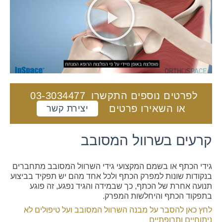
לפרטים נוספים התקשרו
03-3034477
או השאירו פרטים
יצירת קשר
קרעים בשרוול המסובב
גידי הכתף או בשמם המקצועי גידי השרוול המסובב מתחברים
בנקודות שונות למפרק הכתף ולכל אחד מהם יש תפקיד בביצוע
תנועה אחרת של הכתף, כך שבמידה והגיד נפגע, זה פוגע
בתפקוד הכתף והיחלשות המפרק.
לחץ כאן להסבר על מבנה השרוול המסובב ועל טיפולים לא
ניתוחיים ותרופתיים