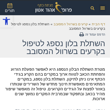
תורים
פתח
דף הבית
»
קרעים בשרוול המסובב
»
השתלת בלון נספג לטיפול
בקרעים בשרוול המסובב
השתלת בלון נספג לטיפול
בקרעים בשרוול המסובב
מטרת השתלת הבלון הנספג היא לאפשר הפעלת הזרוע
והפחתת הכאב לטווח ארוך במקרים בהם הקרע בגידי
הכתף אינו ניתן לתיקון. השתלת בלון נספג, במקרים
המתאימים מאפשרת חינוך מחדש של השרירים שנותרו
באזור לפצות על הגידים הקרועים. טיפול זה מאפשר שיפור
מהיר בכאב ובתפקוד שבמרבית המקרים נמשך שנים
ארוכות.