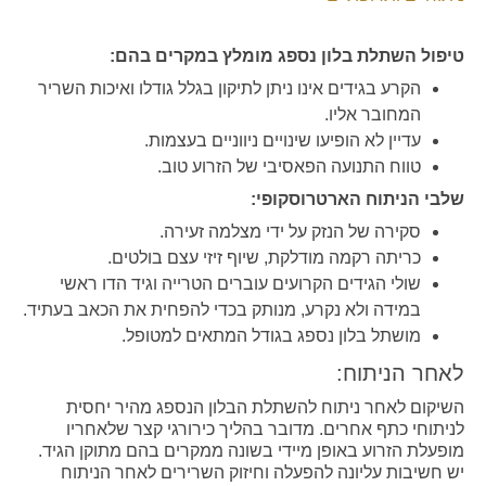
טיפול השתלת בלון נספג מומלץ במקרים בהם:
הקרע בגידים אינו ניתן לתיקון בגלל גודלו ואיכות השריר
המחובר אליו.
עדיין לא הופיעו שינויים ניווניים בעצמות.
טווח התנועה הפאסיבי של הזרוע טוב.
שלבי הניתוח הארטרוסקופי:
סקירה של הנזק על ידי מצלמה זעירה.
כריתה רקמה מודלקת, שיוף זיזי עצם בולטים.
שולי הגידים הקרועים עוברים הטרייה וגיד הדו ראשי
במידה ולא נקרע, מנותק בכדי להפחית את הכאב בעתיד.
מושתל בלון נספג בגודל המתאים למטופל.
לאחר הניתוח:
השיקום לאחר ניתוח להשתלת הבלון הנספג מהיר יחסית
לניתוחי כתף אחרים. מדובר בהליך כירורגי קצר שלאחריו
מופעלת הזרוע באופן מיידי בשונה ממקרים בהם מתוקן הגיד.
יש חשיבות עליונה להפעלה וחיזוק השרירים לאחר הניתוח